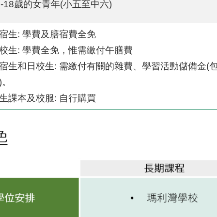
0-18歲的女青年(小五至中六)
宿生: 學費及膳宿費全免
校生: 學費全免，惟需繳付午膳費
宿生和日校生: 需繳付有關的雜費、學習活動儲備金
)。
生課本及校服: 自行購買