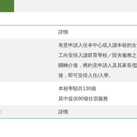
詳情
有意申請入住本中心或入讀本校的女
工向安排入讀群育學校／院舍服務之
關轉介後，將約見申請人及其家長/
後，即可安排入住/入學。
本校學額共130個
其中提供90個住宿服務
:
詳情