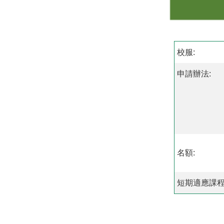
校服:
申請辦法:
名額:
短期適應課程