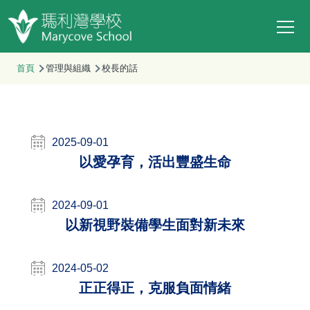
Main
移至主內容
T
navi
導
首頁
管理與組織
校長的話
航
連
結
2025-09-01
以愛孕育，活出豐盛生命
2024-09-01
以新視野裝備學生面對新未來
2024-05-02
正正得正，克服負面情緒