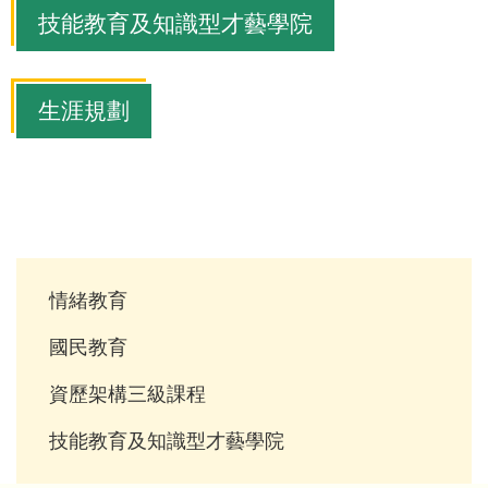
技能教育及知識型才藝學院
生涯規劃
Main
情緒教育
navigation
國民教育
資歷架構三級課程
技能教育及知識型才藝學院