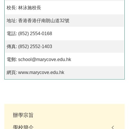
校長: 林泳施校長
地址: 香港香港仔南朗山道32號
電話: (852) 2554-0168
傳真: (852) 2552-1403
電郵: school@marycove.edu.hk
網頁: www.marycove.edu.hk
Main
辦學宗旨
navigation
學校簡介