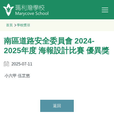
Main
移至主內容
T
navi
導
首頁
學校獎項
航
南區道路安全委員會 2024-
連
結
2025年度 海報設計比賽 優異獎
2025-07-11
小六甲
伍芷悠
返回