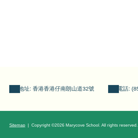
地址: 香港香港仔南朗山道32號
電話: (85
Sitemap
| Copyright ©
2026 Marycove School. All rights reserved.