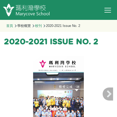
Main
移至主內容
T
navi
導
首頁
學校概覽
校刊
2020-2021 Issue No. 2
航
連
2020-2021 ISSUE NO. 2
結