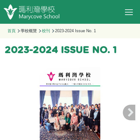
Main
移至主內容
T
navi
導
首頁
學校概覽
校刊
2023-2024 Issue No. 1
航
連
2023-2024 ISSUE NO. 1
結