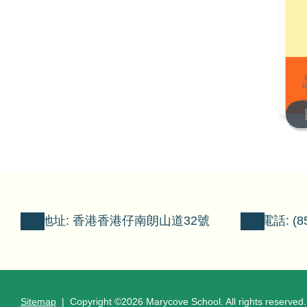
地址: 香港香港仔南朗山道32號
電話: (85
Sitemap
| Copyright ©
2026 Marycove School. All rights reserved.