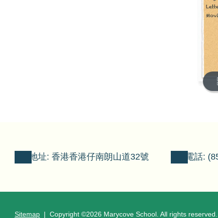
地址: 香港香港仔南朗山道32號
電話: (85
Sitemap
| Copyright ©
2026 Marycove School. All rights reserved.