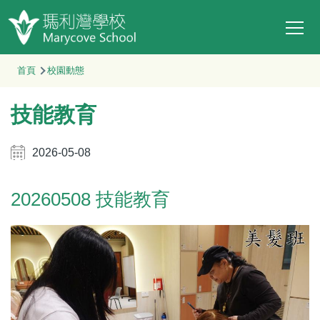
Main
移至主內容
T
navi
導
首頁
校園動態
航
技能教育
連
結
2026-05-08
20260508 技能教育