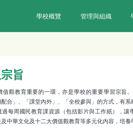
Main
navigation
學校概覽
管理與組織
及宗旨
價值觀教育重要的一環，亦是學校的重要學習宗旨。
相配合」、「課堂內外」、「全校參與」的方式，有系
透過每周國民教育課資源（包括影片與工作紙），讓
史及中華文化及十二大價值觀教育等多元化內容，培養