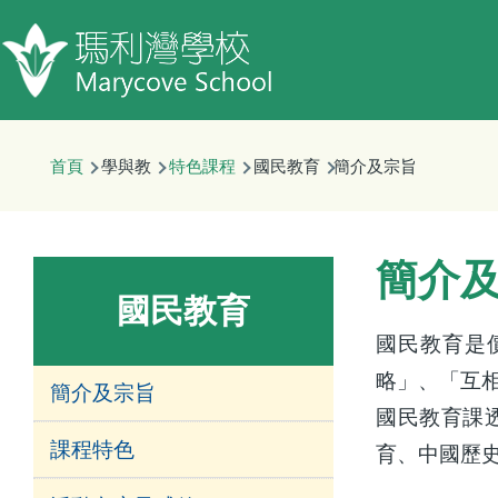
移至主內容
首頁
學與教
特色課程
國民教育
簡介及宗旨
簡介
國民教育
國民教育是
略」、「互
簡介及宗旨
國民教育課
課程特色
育、中國歷