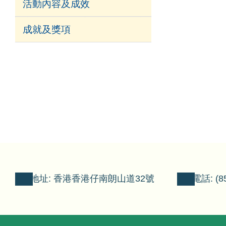
活動內容及成效
成就及獎項
地址: 香港香港仔南朗山道32號
電話: (85